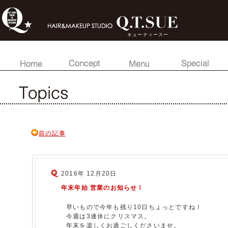
キューティースー
前の記事
2016年 12月20日
年末年始 営業のお知らせ！
早いもので今年も残り10日ちょっとですね！
今週は3連休にクリスマス。
年末を楽しくお過ごしくださいませ。