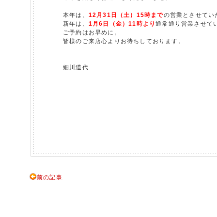
本年は、
12月31日（土）15時まで
の営業とさせてい
新年は、
1月6日（金）11時より
通常通り営業させて
ご予約はお早めに。
皆様のご来店心よりお待ちしております。
細川道代
前の記事