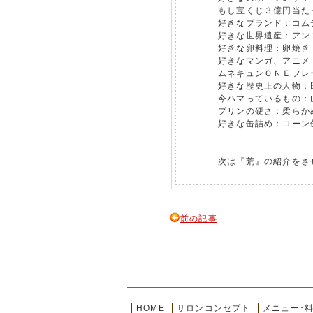
もし宝くじ３億円当た
好きなブランド：コム
好きな世界遺産：アン
好きな卵料理：卵焼き
好きなマンガ、アニメ
ムネキュンＯＮＥフレ
好きな歴史上の人物：
今ハマっているもの：
プリンの硬さ：柔らか
好きな缶詰め：コーン
次は『荒』の紹介をさ
前の記事
HOME
サロンコンセプト
メニュー･