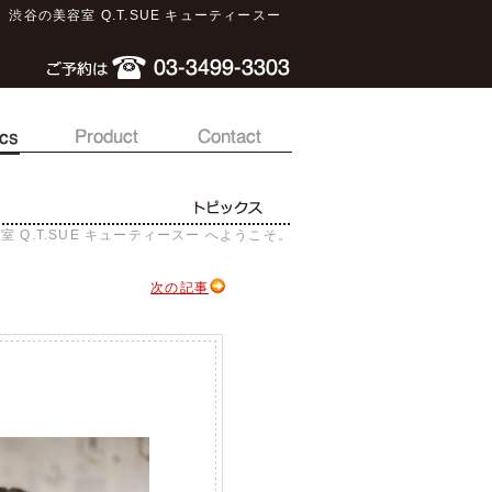
渋谷の美容室 Q.T.SUE キューティースー
室 Q.T.SUE キューティースー へようこそ。
次の記事