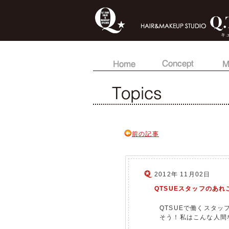
キ
前の記事
2012年 11月02日
QTSUEスタッフのあれこ
QTSUEで働くスタ
そう！私はこんな人間