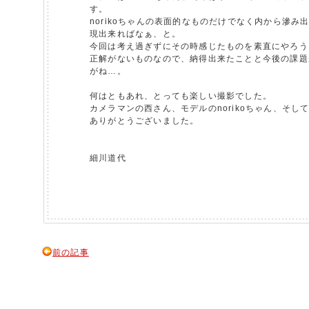
す。
norikoちゃんの表面的なものだけでなく内から滲み
現出来ればなぁ、と。
今回は考え過ぎずにその時感じたものを素直にやろう
正解がないものなので、納得出来たことと今後の課題
がね…。
何はともあれ、とっても楽しい撮影でした。
カメラマンの西さん、モデルのnorikoちゃん、そし
ありがとうございました。
細川道代
前の記事