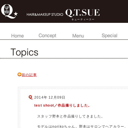
キューティースー
前の記事
2014年 12月09日
test shoot／作品撮りしました。
スタッフ野本と作品撮りしてきました。
モデルはnorikoちゃん。野本はサロンでヘアカラー