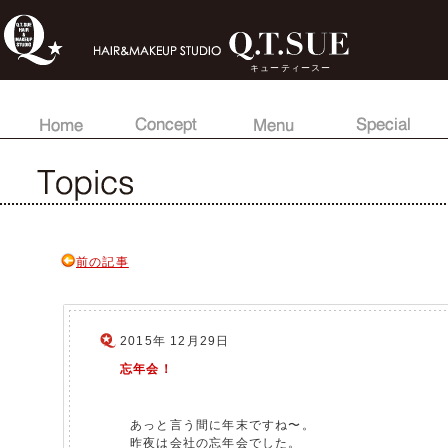
キューティースー
前の記事
2015年 12月29日
忘年会！
あっと言う間に年末ですね〜。
昨夜は会社の忘年会でした。