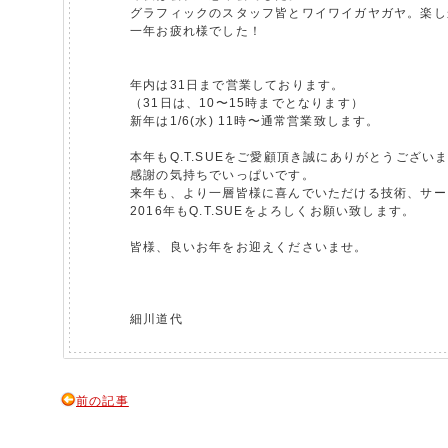
グラフィックのスタッフ皆とワイワイガヤガヤ。楽し
一年お疲れ様でした！
年内は31日まで営業しております。
（31日は、10〜15時までとなります）
新年は1/6(水) 11時〜通常営業致します。
本年もQ.T.SUEをご愛顧頂き誠にありがとうござい
感謝の気持ちでいっぱいです。
来年も、より一層皆様に喜んでいただける技術、サー
2016年もQ.T.SUEをよろしくお願い致します。
皆様、良いお年をお迎えくださいませ。
細川道代
前の記事